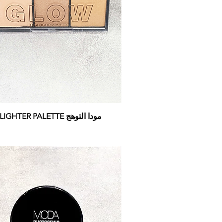
مودا التوهج HIGHLIGHTER PALETTE