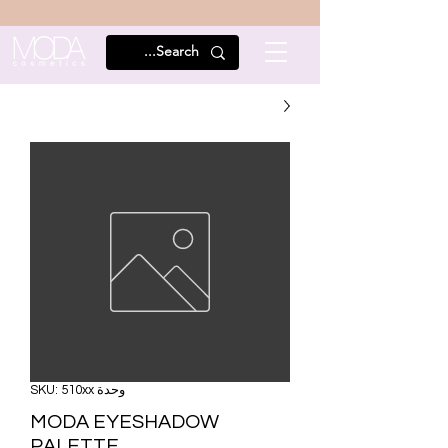
وحدة SKU: 510xx
MODA EYESHADOW
PALETTE