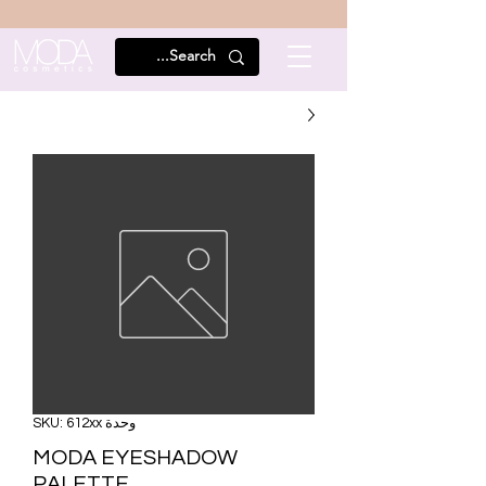
وحدة SKU: 612xx
MODA EYESHADOW
PALETTE