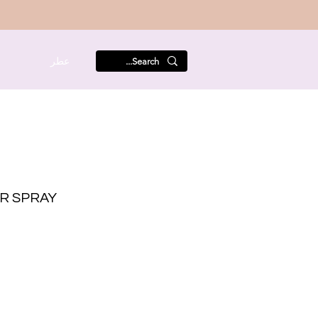
عطر
م
R SPRAY