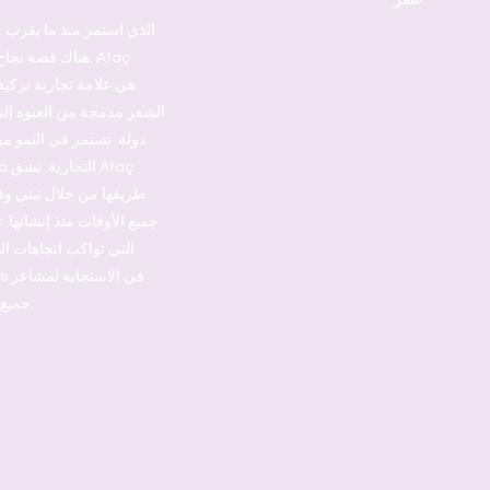
هناك قصة نجاح 
دولة. تستمر في النمو من
جميع الأوقات منذ إنشائها. 
التي تواكب اتجاهات ال
جميع النساء بشكل مثالي وإيجاد احتياجاتهن الدقيقة.