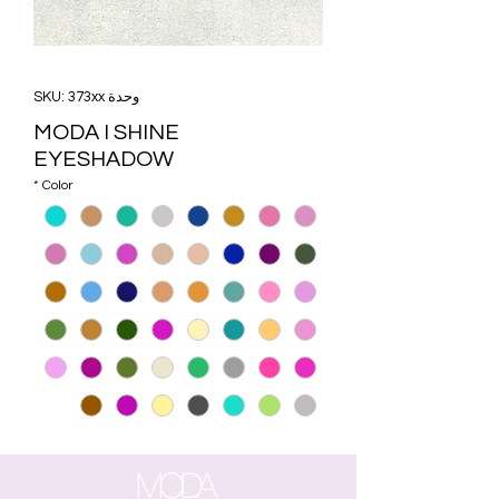
وحدة SKU: 373xx
MODA I SHINE
EYESHADOW
*
Color