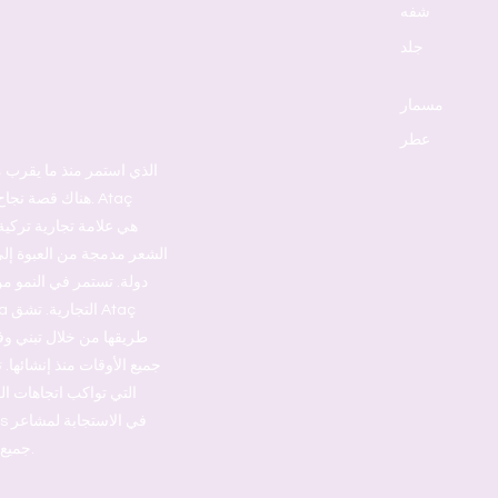
شفه
جلد
مسمار
عطر
هناك قصة نجاح 
دولة. تستمر في النمو من
جميع الأوقات منذ إنشائها. 
التي تواكب اتجاهات ال
جميع النساء بشكل مثالي وإيجاد احتياجاتهن الدقيقة.