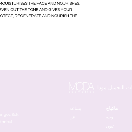
MOUISTURISES THE FACE AND NOURISHES.
 EVEN OUT THE TONE AND GIVES YOUR
PROTECT, REGENERATE AND NOURISH THE
ت التجميل مودا
ماكياج
يساعد
وجه
عن
stanbul
عيون