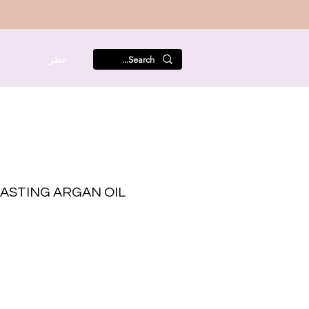
عطر
م
ASTING ARGAN OIL