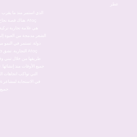
عطر
هناك قصة نجاح 
دولة. تستمر في النمو من
جميع الأوقات منذ إنشائها. 
التي تواكب اتجاهات ال
جميع النساء بشكل مثالي وإيجاد احتياجاتهن الدقيقة.