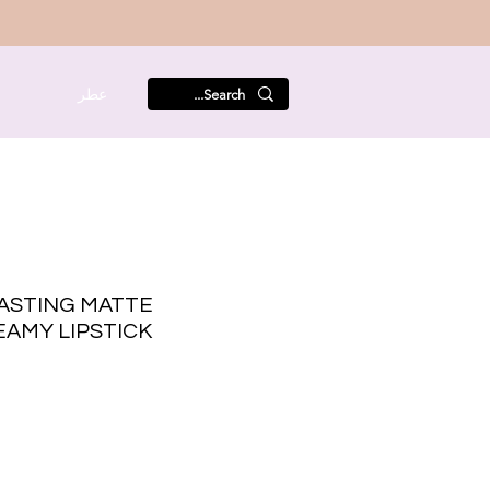
عطر
م
ASTING MATTE
EAMY LIPSTICK