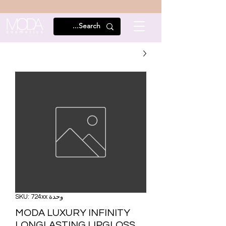
وحدة SKU: 724xx
MODA LUXURY INFINITY
LONGLASTING LIPGLOSS