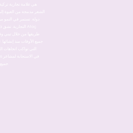
دولة. تستمر في النمو من
جميع الأوقات منذ إنشائها. 
التي تواكب اتجاهات ال
جميع النساء بشكل مثالي وإيجاد احتياجاتهن الدقيقة.