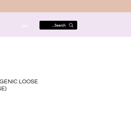
عطر
م
GENIC LOOSE
E)