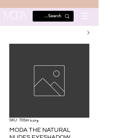
وحدة SKU: 705xx
MODA THE NATURAL
NUDES EYESHADOW